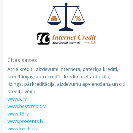
Citas saites
Ātrie kredīti, aizdevumi internetā, patēriņa kredīti,
kredītlīnijas, auto kredīti, kredīti pret auto ķīlu,
līzings, pārkreditācija, aizdevumu apvienošana un citi
kredītu veidi:
www.ic.lv
www.bestcredit.lv
www.13.lv
www.procents.lv
www.krediti.lv