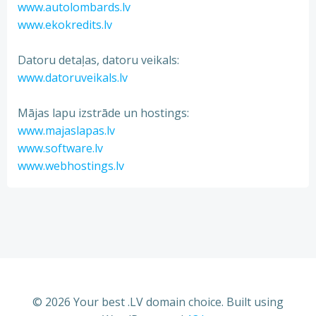
www.autolombards.lv
www.ekokredits.lv
Datoru detaļas, datoru veikals:
www.datoruveikals.lv
Mājas lapu izstrāde un hostings:
www.majaslapas.lv
www.software.lv
www.webhostings.lv
© 2026 Your best .LV domain choice. Built using