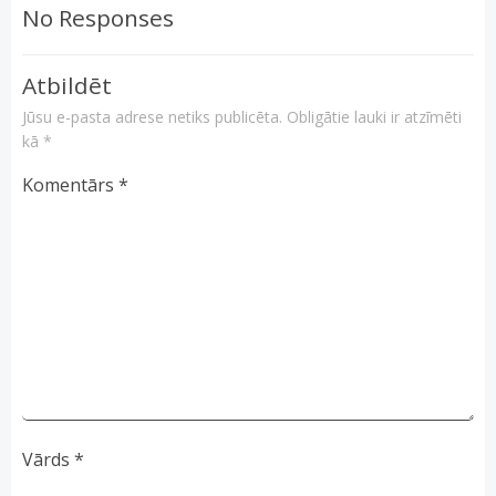
No Responses
Atbildēt
Jūsu e-pasta adrese netiks publicēta.
Obligātie lauki ir atzīmēti
kā
*
Komentārs
*
Vārds
*